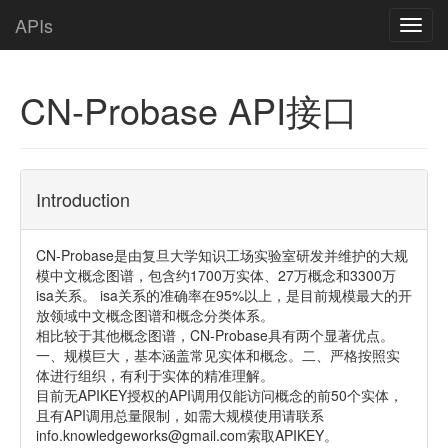
APIs
Toggl
navig
CN-Probase API接口
Introduction
CN-Probase是由复旦大学知识工场实验室研发并维护的大规
模中文概念图谱，包含约1700万实体、27万概念和3300万
isa关系。 isa关系的准确率在95%以上，是目前规模最大的开
放领域中文概念图谱和概念分类体系。
相比较于其他概念图谱，CN-Probase具有两个显著优点。
一、规模巨大，基本涵盖常见实体和概念。二、严格按照实
体进行组织，有利于实体的精准理解。
目前无APIKEY授权的API调用仅能访问概念的前50个实体，
且有API调用总量限制，如需大规模使用请联系
info.knowledgeworks@gmail.com索取APIKEY。