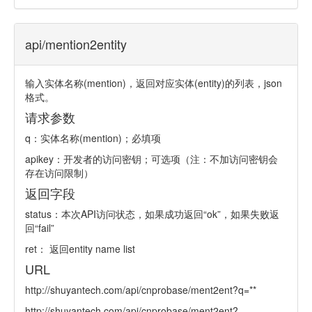
api/mention2entity
输入实体名称(mention)，返回对应实体(entity)的列表，json
格式。
请求参数
q：实体名称(mention)；必填项
apikey：开发者的访问密钥；可选项（注：不加访问密钥会
存在访问限制）
返回字段
status：本次API访问状态，如果成功返回“ok”，如果失败返
回“fail”
ret： 返回entity name list
URL
http://shuyantech.com/api/cnprobase/ment2ent?q=**
http://shuyantech.com/api/cnprobase/ment2ent?