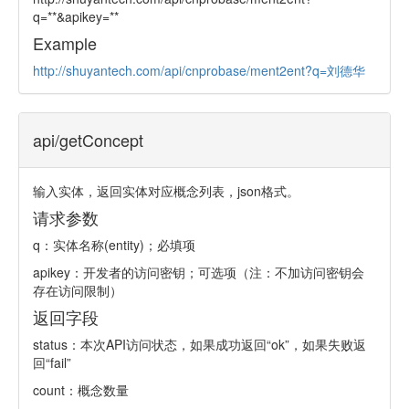
q=**&apikey=**
Example
http://shuyantech.com/api/cnprobase/ment2ent?q=刘德华
api/getConcept
输入实体，返回实体对应概念列表，json格式。
请求参数
q：实体名称(entity)；必填项
apikey：开发者的访问密钥；可选项（注：不加访问密钥会
存在访问限制）
返回字段
status：本次API访问状态，如果成功返回“ok”，如果失败返
回“fail”
count：概念数量