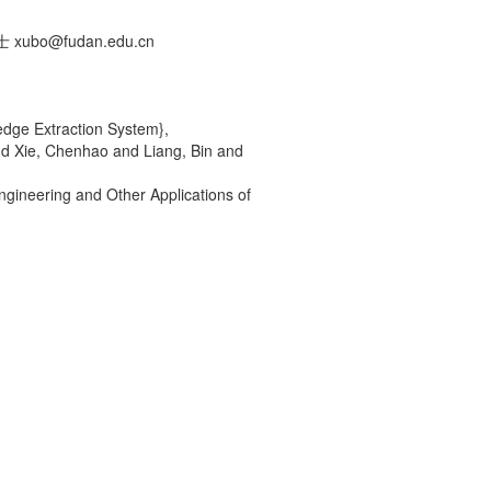
bo@fudan.edu.cn
dge Extraction System},
nd Xie, Chenhao and Liang, Bin and
Engineering and Other Applications of